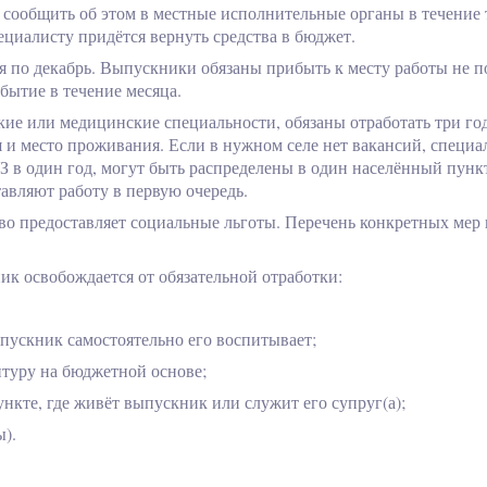
н сообщить об этом в местные исполнительные органы в течение 
циалисту придётся вернуть средства в бюджет.
 по декабрь. Выпускники обязаны прибыть к месту работы не п
бытие в течение месяца.
кие или медицинские специальности, обязаны отработать три год
 и место проживания. Если в нужном селе нет вакансий, специа
З
в один год, могут быть распределены в один населённый пункт
авляют работу в первую очередь.
тво предоставляет социальные льготы. Перечень конкретных мер
к освобождается от обязательной отработки:
ыпускник самостоятельно его воспитывает;
нтуру на бюджетной основе;
нкте, где живёт выпускник или служит его супруг(а);
ы).