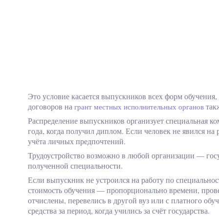
Это условие касается выпускников всех форм обучения,
договоров на
такж
грант местных исполнительных органов
Распределение выпускников организует специальная ко
года, когда получил диплом. Если человек не явился на
учёта личных предпочтений.
Трудоустройство возможно в любой организации — госуд
полученной специальности.
Если выпускник не устроился на работу по специальнос
стоимость обучения — пропорционально времени, провед
отчислены, перевелись в другой вуз или с платного о
средства за период, когда учились за счёт государства.