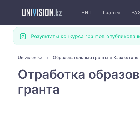
ЕНТ
Гранты
ВУ
Результаты конкурса грантов опубликован
Univision.kz
Образовательные гранты в Казахстане
Отработка образов
гранта