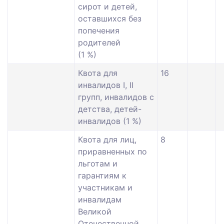
сирот и детей,
оставшихся без
попечения
родителей
(1 %)
Квота для
16
инвалидов I, II
групп, инвалидов с
детства, детей-
инвалидов (1 %)
Квота для лиц,
8
приравненных по
льготам и
гарантиям к
участникам и
инвалидам
Великой
Отечественной