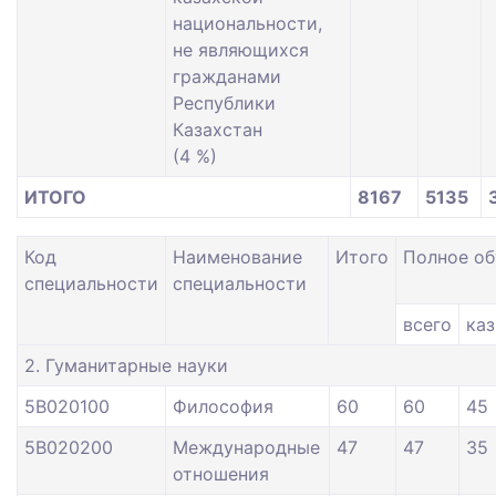
национальности,
не являющихся
гражданами
Республики
Казахстан
(4 %)
ИТОГО
8167
5135
Код
Наименование
Итого
Полное об
специальности
специальности
всего
каз
2. Гуманитарные науки
5В020100
Философия
60
60
45
5В020200
Международные
47
47
35
отношения