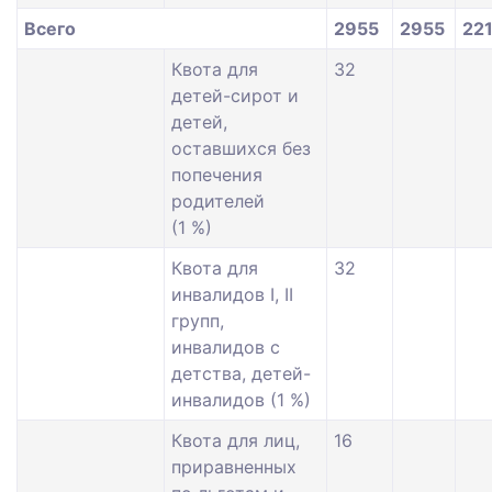
Всего
2955
2955
22
Квота для
32
детей-сирот и
детей,
оставшихся без
попечения
родителей
(1 %)
Квота для
32
инвалидов I, II
групп,
инвалидов с
детства, детей-
инвалидов (1 %)
Квота для лиц,
16
приравненных