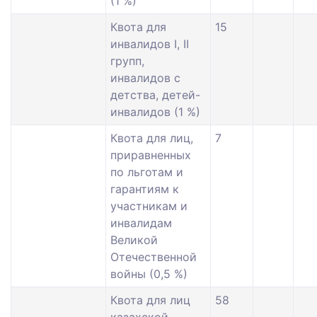
(1 %)
Квота для
15
инвалидов I, II
групп,
инвалидов с
детства, детей-
инвалидов (1 %)
Квота для лиц,
7
приравненных
по льготам и
гарантиям к
участникам и
инвалидам
Великой
Отечественной
войны (0,5 %)
Квота для лиц
58
казахской