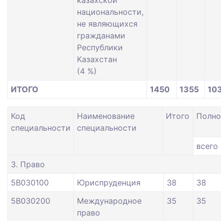
национальности,
не являющихся
гражданами
Республики
Казахстан
(4 %)
ИТОГО
1450
1355
10
Код
Наименование
Итого
Полно
специальности
специальности
всего
3. Право
5В030100
Юриспруденция
38
38
5В030200
Международное
35
35
право