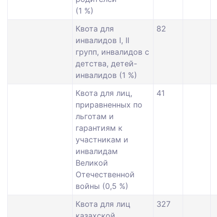
(1 %)
Квота для
82
инвалидов I, II
групп, инвалидов с
детства, детей-
инвалидов (1 %)
Квота для лиц,
41
приравненных по
льготам и
гарантиям к
участникам и
инвалидам
Великой
Отечественной
войны (0,5 %)
Квота для лиц
327
казахской