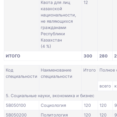
Квота для лиц
12
казахской
национальности,
не являющихся
гражданами
Республики
Казахстан
(4 %)
ИТОГО
300
280
2
Код
Наименование
Итого
Полное 
специальности
специальности
всего
к
5. Социальные науки, экономика и бизнес
5В050100
Социология
120
120
9
5В050200
Политология
120
120
9