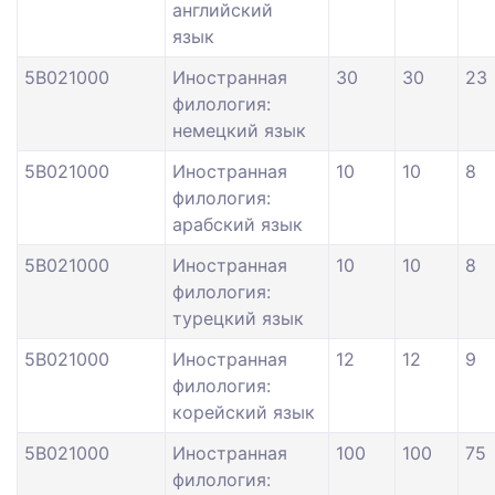
английский
язык
5В021000
Иностранная
30
30
23
филология:
немецкий язык
5В021000
Иностранная
10
10
8
филология:
арабский язык
5В021000
Иностранная
10
10
8
филология:
турецкий язык
5В021000
Иностранная
12
12
9
филология:
корейский язык
5В021000
Иностранная
100
100
75
филология: