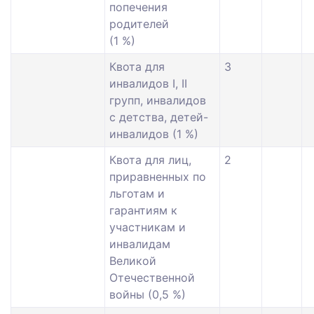
попечения
родителей
(1 %)
Квота для
3
инвалидов I, II
групп, инвалидов
с детства, детей-
инвалидов (1 %)
Квота для лиц,
2
приравненных по
льготам и
гарантиям к
участникам и
инвалидам
Великой
Отечественной
войны (0,5 %)