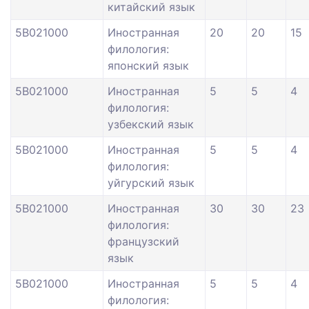
китайский язык
5В021000
Иностранная
20
20
15
филология:
японский язык
5В021000
Иностранная
5
5
4
филология:
узбекский язык
5В021000
Иностранная
5
5
4
филология:
уйгурский язык
5В021000
Иностранная
30
30
23
филология:
французский
язык
5В021000
Иностранная
5
5
4
филология: