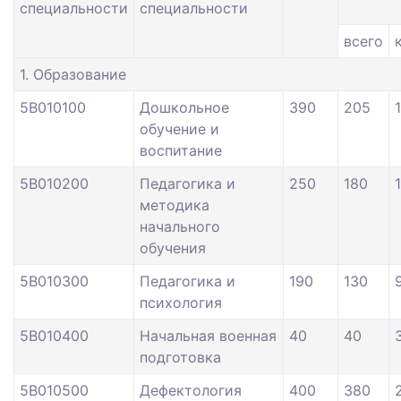
специальности
специальности
всего
1. Образование
5В010100
Дошкольное
390
205
обучение и
воспитание
5В010200
Педагогика и
250
180
методика
начального
обучения
5В010300
Педагогика и
190
130
психология
5В010400
Начальная военная
40
40
подготовка
5В010500
Дефектология
400
380