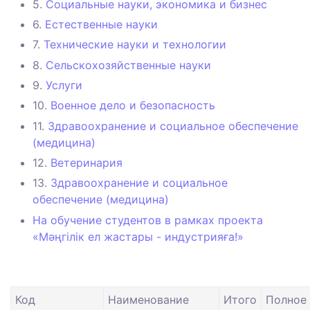
5.
Социальные науки, экономика и бизнес
6.
Естественные науки
7.
Технические науки и технологии
8.
Сельскохозяйственные науки
9.
Услуги
10.
Военное дело и безопасность
11.
Здравоохранение и социальное обеспечение
(медицина)
12.
Ветеринария
13.
Здравоохранение и социальное
обеспечение (медицина)
На обучение студентов в рамках проекта
«Мәңгілік ел жастары - индустрияға!»
Код
Наименование
Итого
Полное