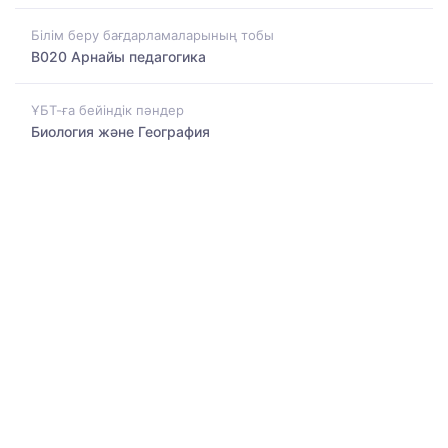
Білім беру бағдарламаларының тобы
B020 Арнайы педагогика
ҰБТ-ға бейіндік пәндер
Биология және География