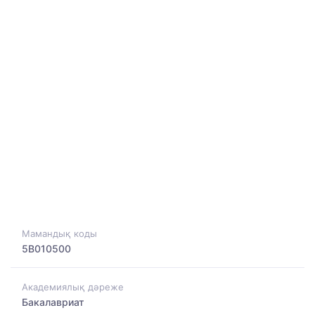
Мамандық коды
5B010500
Академиялық дәреже
Бакалавриат