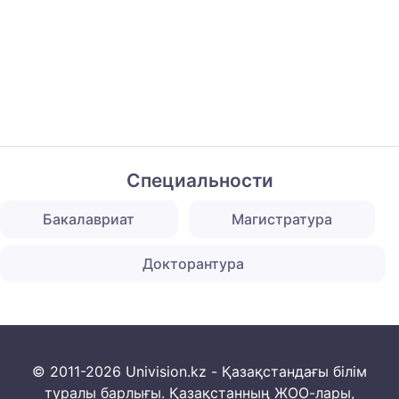
Специальности
Бакалавриат
Магистратура
Докторантура
© 2011-2026 Univision.kz - Қазақстандағы білім
туралы барлығы. Қазақстанның ЖОО-лары,