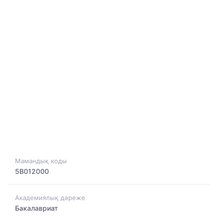
Мамандық коды
5B012000
Академиялық дәреже
Бакалавриат