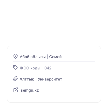
Абай облысы
|
Семей
ЖОО коды - 042
Ұлттық
|
Университет
semgu.kz