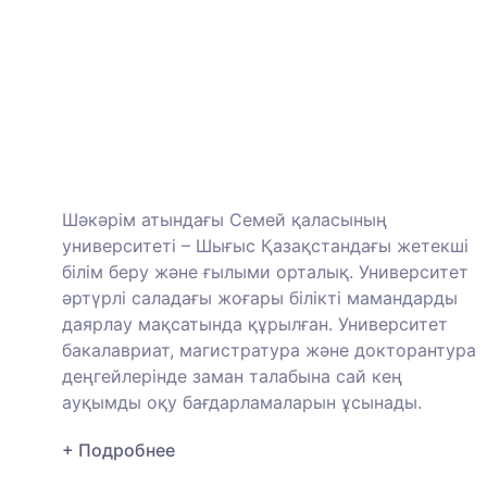
Шәкәрім атындағы Семей қаласының
университеті – Шығыс Қазақстандағы жетекші
білім беру және ғылыми орталық. Университет
әртүрлі саладағы жоғары білікті мамандарды
даярлау мақсатында құрылған. Университет
бакалавриат, магистратура және докторантура
деңгейлерінде заман талабына сай кең
ауқымды оқу бағдарламаларын ұсынады.
+ Подробнее