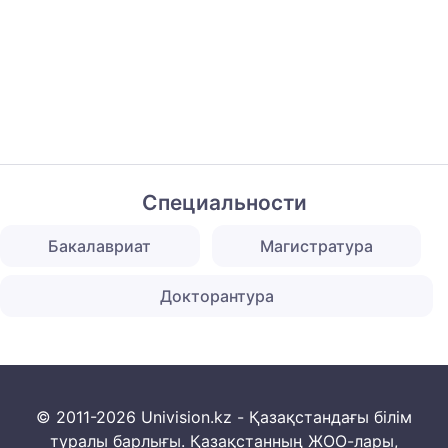
Специальности
Бакалавриат
Магистратура
Докторантура
© 2011-2026 Univision.kz - Қазақстандағы білім
туралы барлығы. Қазақстанның ЖОО-лары,