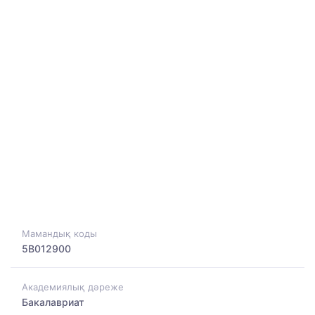
Мамандық коды
5B012900
Академиялық дәреже
Бакалавриат