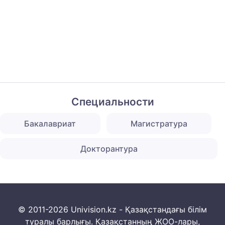
Специальности
Бакалавриат
Магистратура
Докторантура
© 2011-2026 Univision.kz - Қазақстандағы білім
туралы барлығы. Қазақстанның ЖОО-лары,