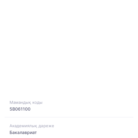
Мамандық коды
5B061100
Академиялық дәреже
Бакалавриат