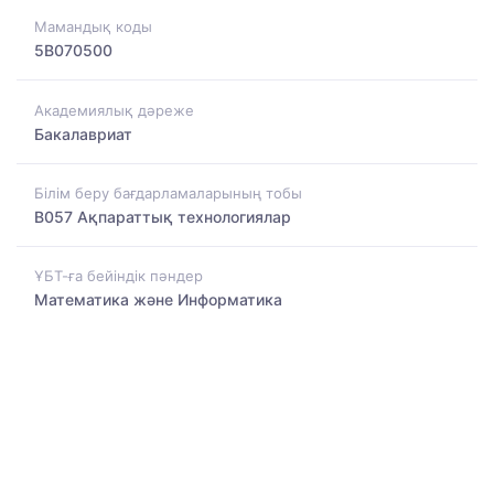
Мамандық коды
5B070500
Академиялық дәреже
Бакалавриат
Білім беру бағдарламаларының тобы
B057 Ақпараттық технологиялар
ҰБТ-ға бейіндік пәндер
Математика және Информатика