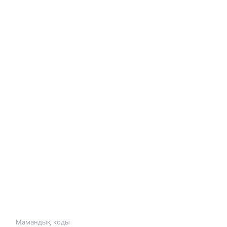
Мамандық коды