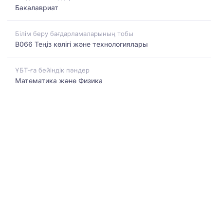
Бакалавриат
Білім беру бағдарламаларының тобы
B066 Теңіз көлігі және технологиялары
ҰБТ-ға бейіндік пәндер
Математика және Физика