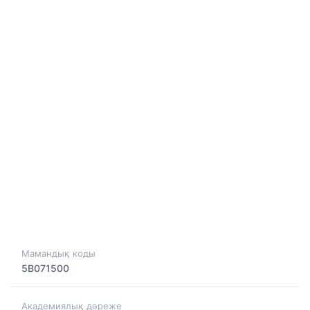
Мамандық коды
5B071500
Академиялық дәреже