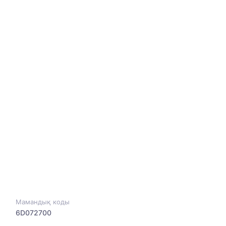
Мамандық коды
6D072700