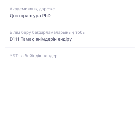
Академиялық дәреже
Докторантура PhD
Білім беру бағдарламаларының тобы
D111 Тамақ өнімдерін өндіру
ҰБТ-ға бейіндік пәндер