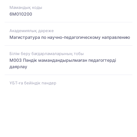
Мамандық коды
6M010200
Академиялық дәреже
Магистратура по научно-педагогическому направлению
Білім беру бағдарламаларының тобы
M003 Пәндік мамандандырылмаған педагогтерді
даярлау
ҰБТ-ға бейіндік пәндер