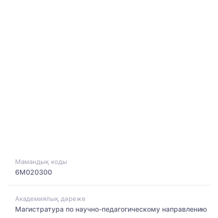
Мамандық коды
6M020300
Академиялық дәреже
Магистратура по научно-педагогическому направлению