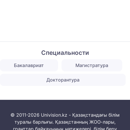
Специальности
Бакалавриат
Магистратура
Докторантура
© 2011-2026 Univision.kz - Қазақстандағы білім
туралы барлығы. Қазақстанның ЖОО-лары,
гранттар байқауының нәтижелері, білім беру