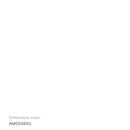
Мамандық коды
6M050800