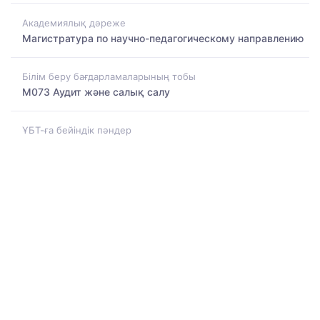
Академиялық дәреже
Магистратура по научно-педагогическому направлению
Білім беру бағдарламаларының тобы
M073 Аудит және салық салу
ҰБТ-ға бейіндік пәндер