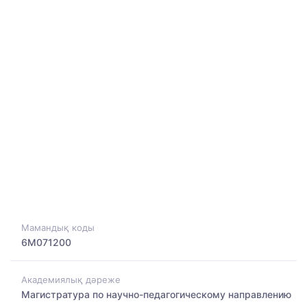
Мамандық коды
6M071200
Академиялық дәреже
Магистратура по научно-педагогическому направлению