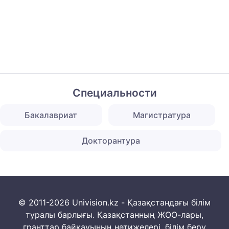
Специальности
Бакалавриат
Магистратура
Докторантура
© 2011-2026 Univision.kz - Қазақстандағы білім
туралы барлығы. Қазақстанның ЖОО-лары,
гранттар байқауының нәтижелері, білім беру