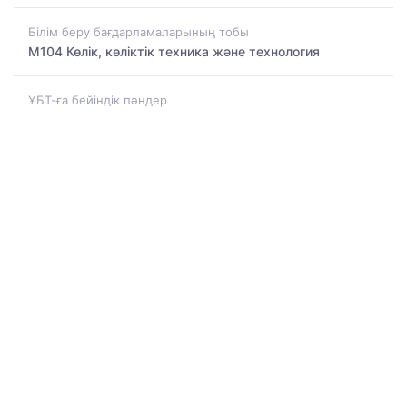
Білім беру бағдарламаларының тобы
M104 Көлік, көліктік техника және технология
ҰБТ-ға бейіндік пәндер