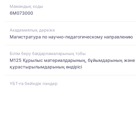
Мамандық коды
6M073000
Академиялық дәреже
Магистратура по научно-педагогическому направлению
Білім беру бағдарламаларының тобы
M125 Құрылыс материалдарының, бұйымдарының және
құрастырылымдарының өндірісі
ҰБТ-ға бейіндік пәндер