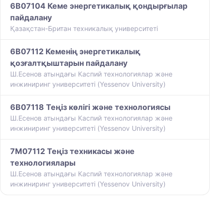
6B07104 Кеме энергетикалық қондырғылар
пайдалану
Қазақстан-Британ техникалық университеті
6B07112 Кеменің энергетикалық
қозғалтқыштарын пайдалану
Ш.Есенов атындағы Каспий технологиялар және
инжиниринг университеті (Yessenov University)
6B07118 Теңіз көлігі және технологиясы
Ш.Есенов атындағы Каспий технологиялар және
инжиниринг университеті (Yessenov University)
7M07112 Теңіз техникасы және
технологиялары
Ш.Есенов атындағы Каспий технологиялар және
инжиниринг университеті (Yessenov University)