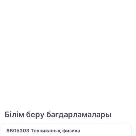
Білім беру бағдарламалары
6B05303 Техникалық физика