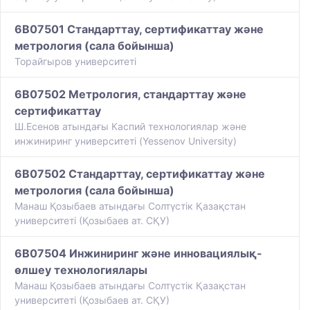
6B07501 Стандарттау, сертификаттау және
метрология (сала бойынша)
Торайгыров университеті
6B07502 Метрология, стандарттау және
сертификаттау
Ш.Есенов атындағы Каспий технологиялар және
инжиниринг университеті (Yessenov University)
6B07502 Стандарттау, сертификаттау және
метрология (сала бойынша)
Манаш Қозыбаев атындағы Солтүстік Қазақстан
университеті (Қозыбаев ат. СҚУ)
6B07504 Инжиниринг және инновациялық-
өлшеу технологиялары
Манаш Қозыбаев атындағы Солтүстік Қазақстан
университеті (Қозыбаев ат. СҚУ)