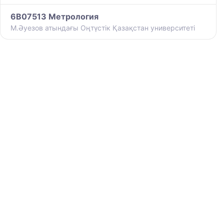
6B07513 Метрология
М.Әуезов атындағы Оңтүстік Қазақстан университеті