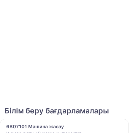
Білім беру бағдарламалары
6B07101 Машина жасау