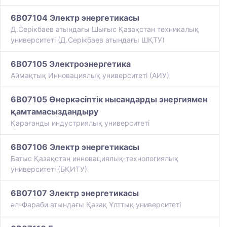
6B07104 Электр энергетикасы
Д.Серікбаев атындағы Шығыс Қазақстан техникалық
университеті (Д.Серікбаев атындағы ШҚТУ)
6B07105 Электроэнергетика
Аймақтық Инновациялық университеті (АИУ)
6B07105 Өнеркәсіптік нысандарды энергиямен
қамтамасыздандыру
Қарағанды индустриялық университеті
6B07106 Электр энергетикасы
Батыс Қазақстан инновациялық-технологиялық
университеті (БҚИТУ)
6B07107 Электр энергетикасы
әл-Фараби атындағы Қазақ Ұлттық университеті