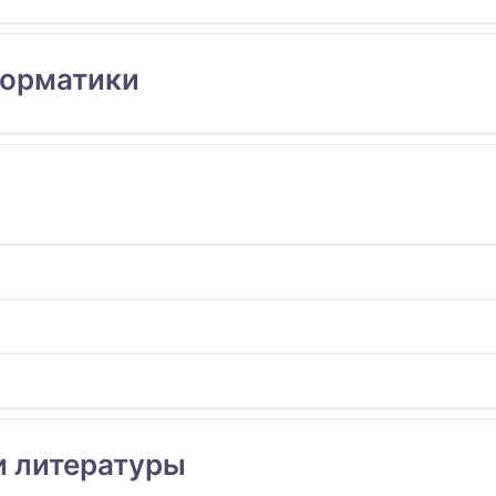
форматики
и литературы