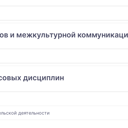
ов и межкультурной коммуникац
совых дисциплин
льской деятельности