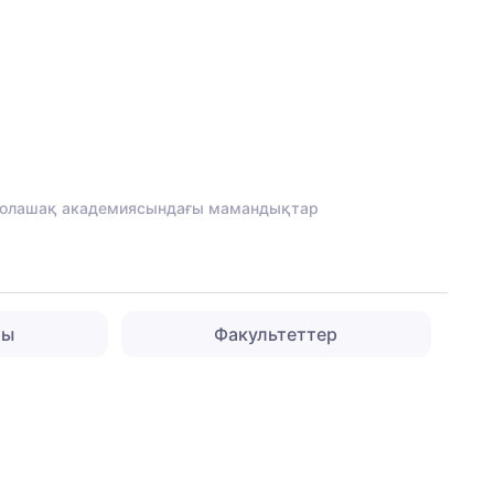
олашақ академиясындағы мамандықтар
ры
Факультеттер