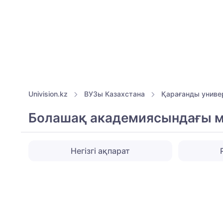
Univision.kz
ВУЗы Казахстана
Қарағанды униве
Болашақ академиясындағы 
Негізгі ақпарат