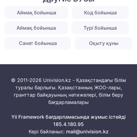
Аймақ бойынша
Код бойынша
Аймақ бойынша
Түрі бойынша
Санат бойынша
Оқыту құны
© 2011-2026 Univision.kz - Қазақстандағы білім
туралы барлығы. Қазақстанның ЖОО-лары,
гранттар байқауының нәтижелері, білім беру
бағдарламалары
Yii Framework бағдарламасында жұмыс істейді
185.4.180.95
Кері байланыс:
mail@univision.kz