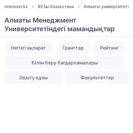
Univision.kz
ВУЗы Казахстана
Алматы университетте
Алматы Менеджмент
Университетіндегі мамандықтар
Негізгі ақпарат
Гранттар
Рейтинг
Білім беру бағдарламалары
Оқыту құны
Факультеттер