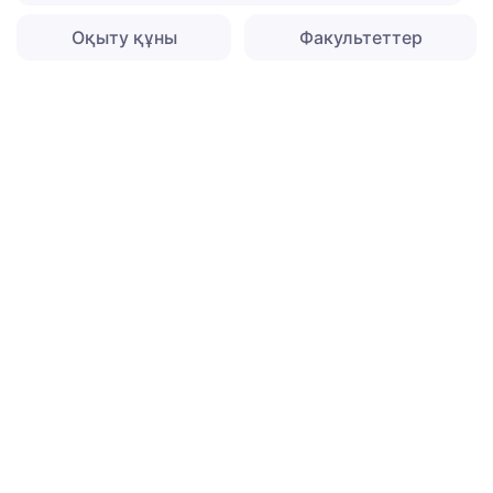
Оқыту құны
Факультеттер