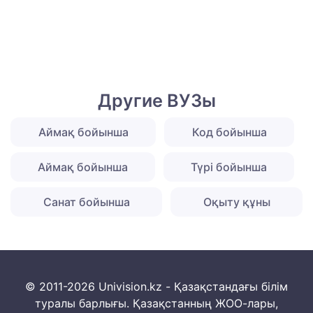
Другие ВУЗы
Аймақ бойынша
Код бойынша
Аймақ бойынша
Түрі бойынша
Санат бойынша
Оқыту құны
© 2011-2026 Univision.kz - Қазақстандағы білім
туралы барлығы. Қазақстанның ЖОО-лары,