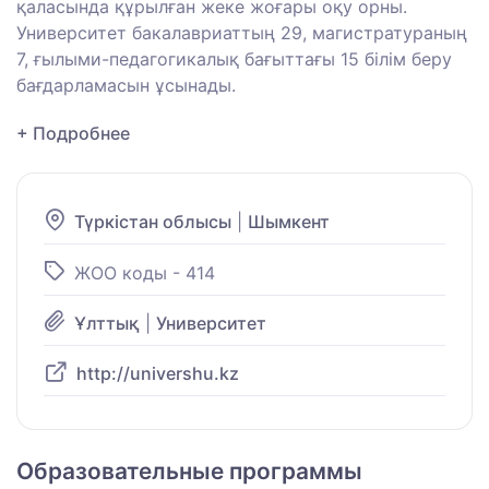
қаласында құрылған жеке жоғары оқу орны.
Университет бакалавриаттың 29, магистратураның
7, ғылыми-педагогикалық бағыттағы 15 білім беру
бағдарламасын ұсынады.
+ Подробнее
Түркістан облысы
|
Шымкент
ЖОО коды - 414
Ұлттық
|
Университет
http://univershu.kz
Образовательные программы