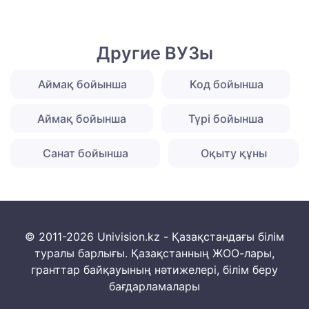
Другие ВУЗы
Аймақ бойынша
Код бойынша
Аймақ бойынша
Түрі бойынша
Санат бойынша
Оқыту құны
© 2011-2026 Univision.kz - Қазақстандағы білім
туралы барлығы. Қазақстанның ЖОО-лары,
гранттар байқауының нәтижелері, білім беру
бағдарламалары