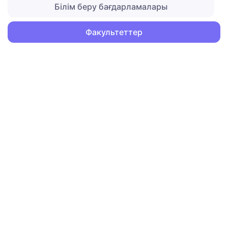
Білім беру бағдарламалары
Факультеттер