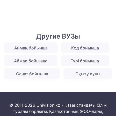
Другие ВУЗы
Аймақ бойынша
Код бойынша
Аймақ бойынша
Түрі бойынша
Санат бойынша
Оқыту құны
© 2011-2026 Univision.kz - Қазақстандағы білім
туралы барлығы. Қазақстанның ЖОО-лары,