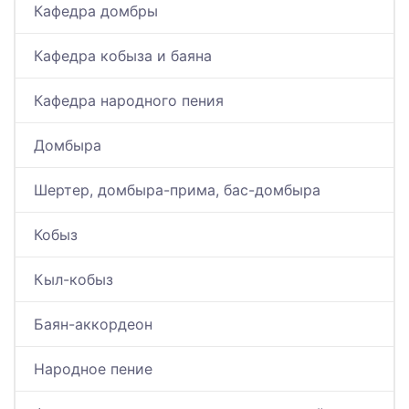
Кафедра домбры
Кафедра кобыза и баяна
Кафедра народного пения
Домбыра
Шертер, домбыра-прима, бас-домбыра
Кобыз
Кыл-кобыз
Баян-аккордеон
Народное пение