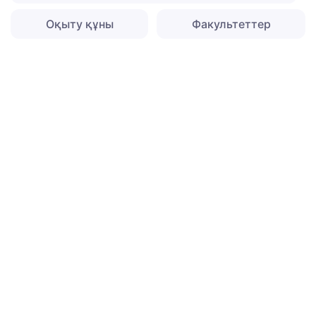
Оқыту құны
Факультеттер