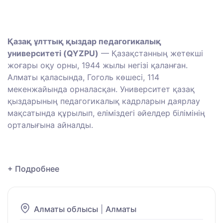
Қазақ ұлттық қыздар педагогикалық
университеті (QYZPU)
—
Қазақстанның жетекші
жоғары оқу орны, 1944 жылы негізі қаланған.
Алматы қаласында, Гоголь көшесі, 114
мекенжайында орналасқан.
Университет қазақ
қыздарының педагогикалық кадрларын даярлау
мақсатында құрылып, еліміздегі әйелдер білімінің
орталығына айналды.
+ Подробнее
Алматы облысы
|
Алматы