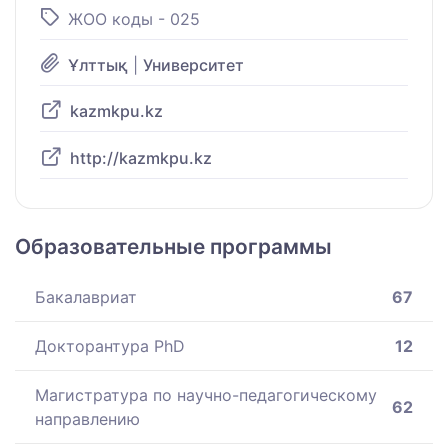
ЖОО коды - 025
Ұлттық
|
Университет
kazmkpu.kz
http://kazmkpu.kz
Образовательные программы
Бакалавриат
67
Докторантура PhD
12
Магистратура по научно-педагогическому
62
направлению