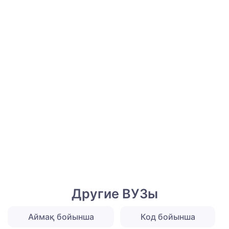
Другие ВУЗы
Аймақ бойынша
Код бойынша