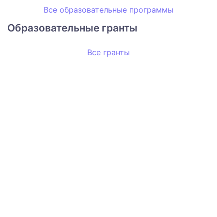
Все образовательные программы
Образовательные гранты
Все гранты