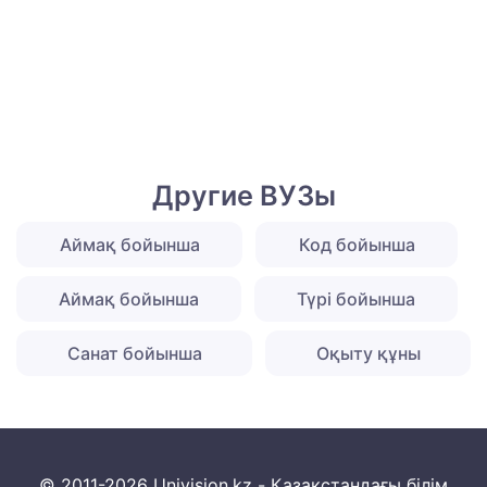
Другие ВУЗы
Аймақ бойынша
Код бойынша
Аймақ бойынша
Түрі бойынша
Санат бойынша
Оқыту құны
© 2011-2026 Univision.kz - Қазақстандағы білім