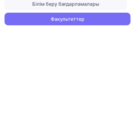
Білім беру бағдарламалары
Факультеттер