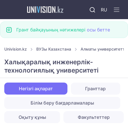
RU
Грант байқауының нәтижелері
осы бетте
Univision.kz
ВУЗы Казахстана
Алматы университетте
Халықаралық инженерлік-
технологиялық университеті
Негізгі ақпарат
Гранттар
Білім беру бағдарламалары
Оқыту құны
Факультеттер