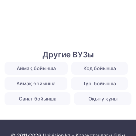
Другие ВУЗы
Аймақ бойынша
Код бойынша
Аймақ бойынша
Түрі бойынша
Санат бойынша
Оқыту құны
© 2011-2026 Univision.kz - Қазақстандағы білім