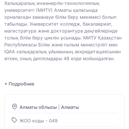
Халықаралық инженерлік-технологиялық
университеті (МИТУ) Алматы қаласында
орналасқан заманауи білім беру мекемесі болып
табылады.
Университет колледж, бакалавриат,
магистратура және докторантура деңгейлерінде
толық білім беру циклін ұсынады.
МИТУ Қазақстан
Республикасы Білім және ғылым министрлігі мен
IQAA халықаралық ұйымының аккредитациясынан
өткен, оның дипломдары 48 елде мойындалған.
+ Подробнее
Алматы облысы
|
Алматы
ЖОО коды - 049