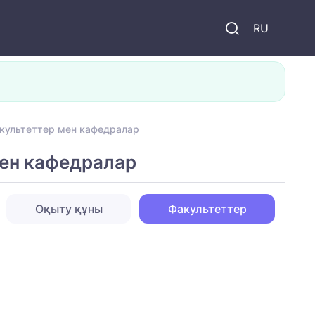
и
RU
акультеттер мен кафедралар
мен кафедралар
Оқыту құны
Факультеттер