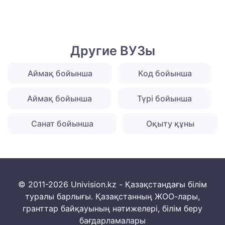
Другие ВУЗы
Аймақ бойынша
Код бойынша
Аймақ бойынша
Түрі бойынша
Санат бойынша
Оқыту құны
© 2011-2026 Univision.kz - Қазақстандағы білім
туралы барлығы. Қазақстанның ЖОО-лары,
гранттар байқауының нәтижелері, білім беру
бағдарламалары