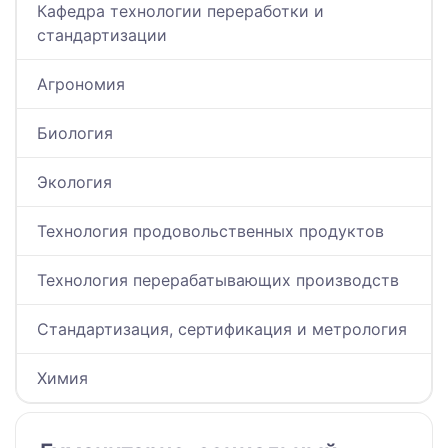
Кафедра технологии переработки и
стандартизации
Агрономия
Биология
Экология
Технология продовольственных продуктов
Технология перерабатывающих производств
Стандартизация, сертификация и метрология
Химия