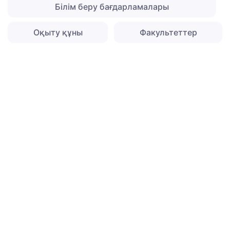
Білім беру бағдарламалары
Оқыту құны
Факультеттер