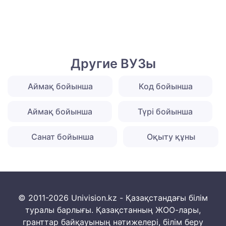
Другие ВУЗы
Аймақ бойынша
Код бойынша
Аймақ бойынша
Түрі бойынша
Санат бойынша
Оқыту құны
© 2011-2026 Univision.kz - Қазақстандағы білім
туралы барлығы. Қазақстанның ЖОО-лары,
гранттар байқауының нәтижелері, білім беру