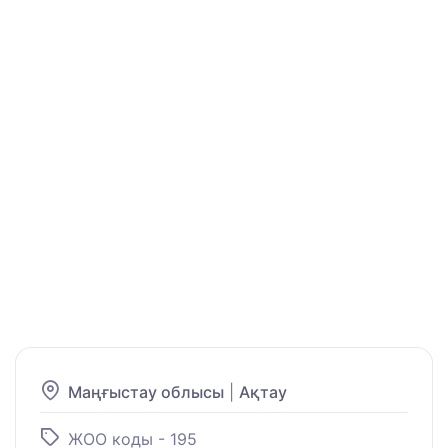
Маңғыстау облысы
|
Ақтау
ЖОО коды - 195