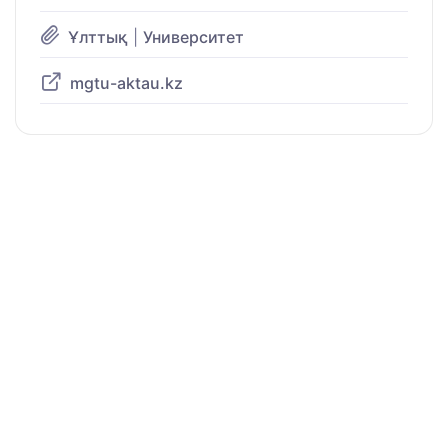
Ұлттық
|
Университет
mgtu-aktau.kz