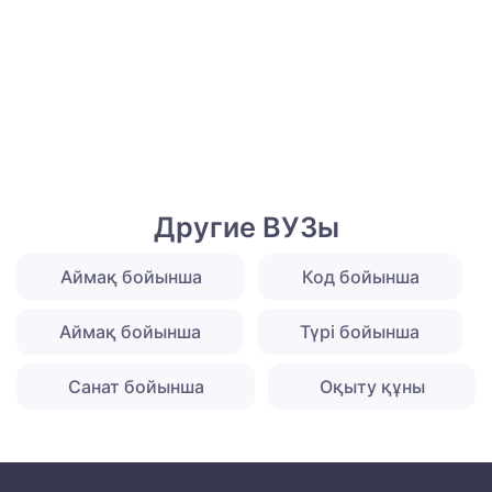
Другие ВУЗы
Аймақ бойынша
Код бойынша
Аймақ бойынша
Түрі бойынша
Санат бойынша
Оқыту құны