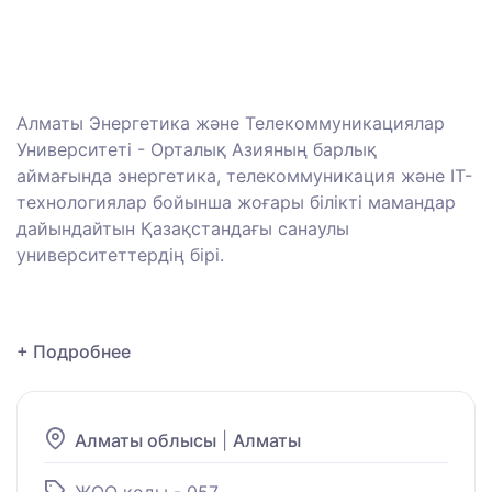
Алматы Энергетика және Телекоммуникациялар
Университеті - Орталық Азияның барлық
аймағында энергетика, телекоммуникация және ІТ-
технологиялар бойынша жоғары білікті мамандар
дайындайтын Қазақстандағы санаулы
университеттердің бірі.
+ Подробнее
Алматы облысы
|
Алматы
ЖОО коды - 057