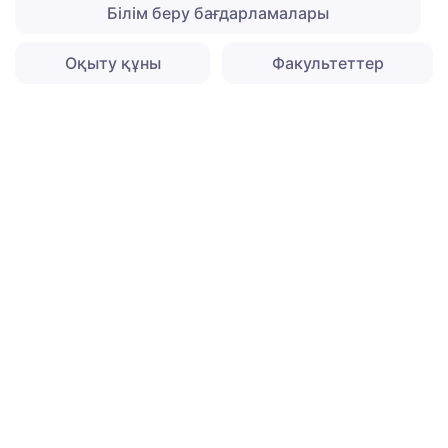
Білім беру бағдарламалары
Оқыту құны
Факультеттер