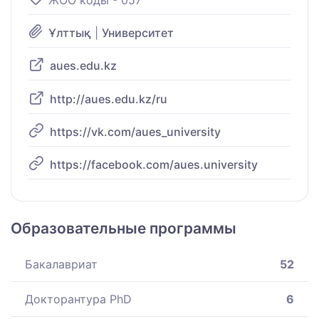
Ұлттық
|
Университет
aues.edu.kz
http://aues.edu.kz/ru
https://vk.com/aues_university
https://facebook.com/aues.university
Образовательные программы
Бакалавриат
52
Докторантура PhD
6