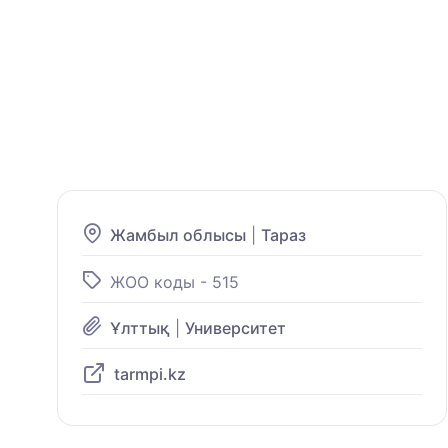
Жамбыл облысы
|
Тараз
ЖОО коды - 515
Ұлттық
|
Университет
tarmpi.kz