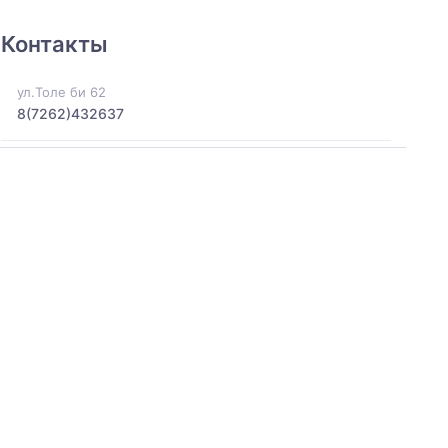
Контакты
ул.Толе би 62
8(7262)432637