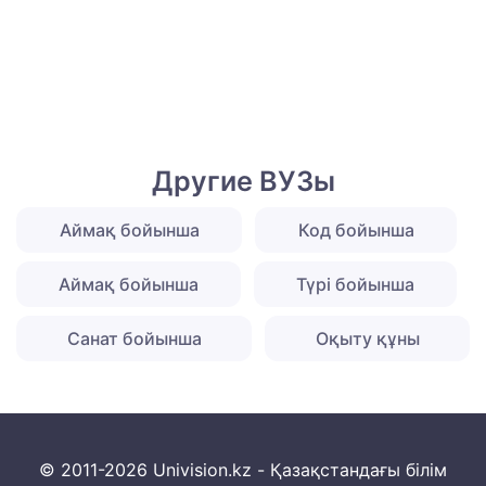
Другие ВУЗы
Аймақ бойынша
Код бойынша
Аймақ бойынша
Түрі бойынша
Санат бойынша
Оқыту құны
© 2011-2026 Univision.kz - Қазақстандағы білім