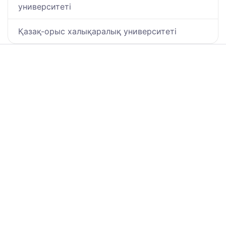
университеті
Қазақ-орыс халықаралық университеті