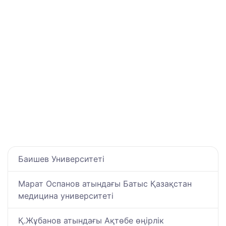
Баишев Университеті
Марат Оспанов атындағы Батыс Қазақстан
медицина университеті
Қ.Жұбанов атындағы Ақтөбе өңірлік