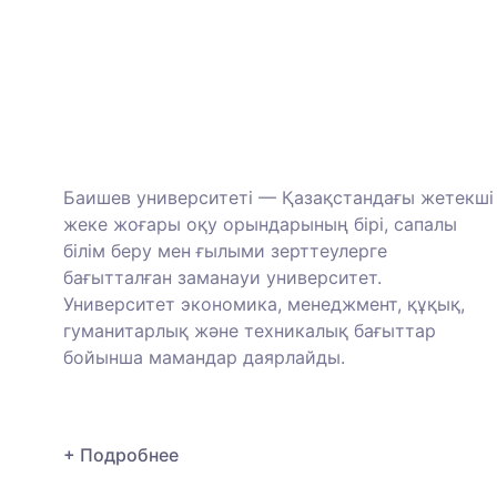
Баишев университеті — Қазақстандағы жетекші
жеке жоғары оқу орындарының бірі, сапалы
білім беру мен ғылыми зерттеулерге
бағытталған заманауи университет.
Университет экономика, менеджмент, құқық,
гуманитарлық және техникалық бағыттар
бойынша мамандар даярлайды.
+ Подробнее