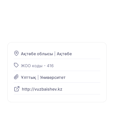
Ақтөбе облысы
|
Ақтөбе
ЖОО коды - 416
Ұлттық
|
Университет
http://vuzbaishev.kz