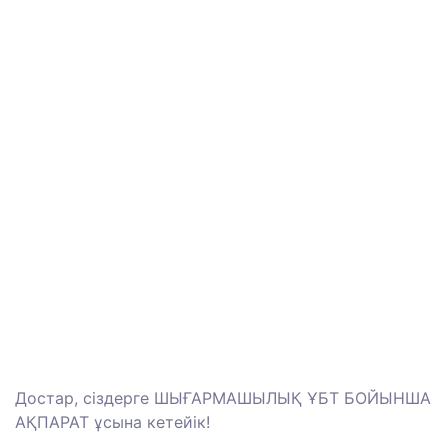
Достар, сіздерге ШЫҒАРМАШЫЛЫҚ ҰБТ БОЙЫНША
АҚПАРАТ ұсына кетейік!