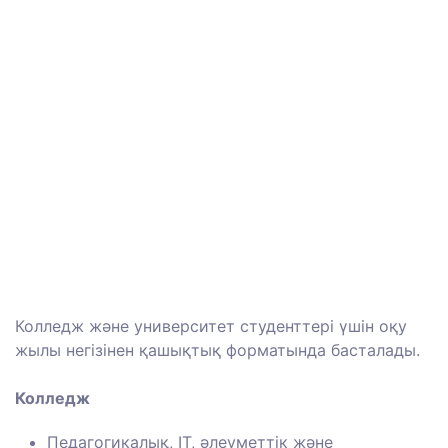
Колледж және университет студенттері үшін оқу
жылы негізінен қашықтық форматында басталады.
⠀
Колледж
Педагогикалық, IT, әлеуметтік және