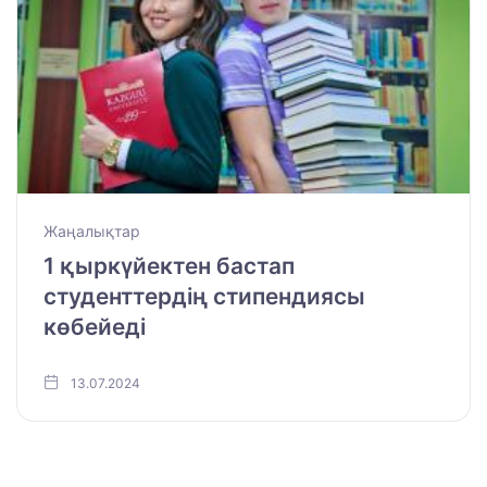
Жаңалықтар
1 қыркүйектен бастап
студенттердің стипендиясы
көбейеді
13.07.2024