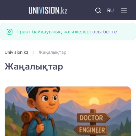
RU
Грант байқауының нәтижелері
осы бетте
Univision.kz
Жаңалықтар
Жаңалықтар