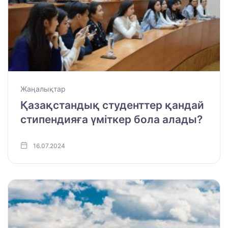
Жаңалықтар
Қазақстандық студенттер қандай
стипендияға үміткер бола алады?
16.07.2024