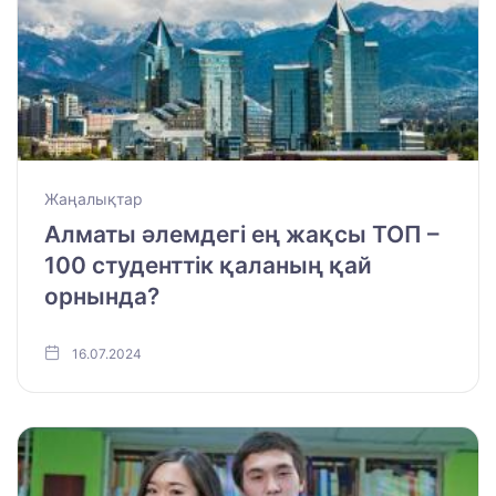
Жаңалықтар
Алматы әлемдегі ең жақсы ТОП –
100 студенттік қаланың қай
орнында?
16.07.2024