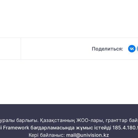
Поделиться:
м туралы барлығы. Қазақстанның ЖОО-лары, гранттар ба
ii Framework бағдарламасында жұмыс істейді 185.4.180.
Кері байланыс:
mail@univision.kz