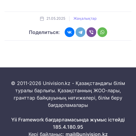
21.05.2025
Жаңалықтар
Поделиться:
© 2011-2026 Univision.kz - Қазақстандағы білім
туралы барлығы. Қазақстанның ЖОО-лары,
гранттар байқауының нәтижелері, білім беру
бағдарламалары
Yii Framework бағдарламасында жұмыс істейді
185.4.180.95
Кері байланыс:
mail@univision.kz