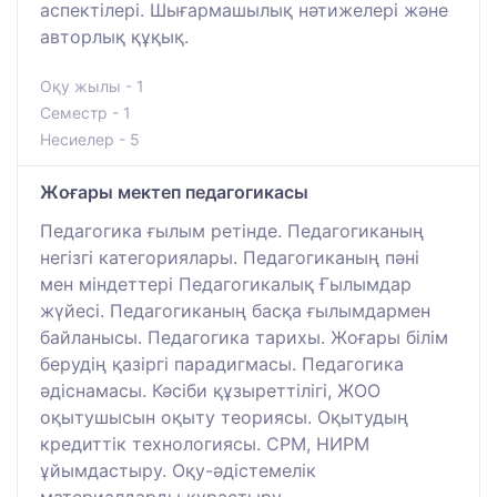
аспектілері. Шығармашылық нәтижелері және
авторлық құқық.
Оқу жылы - 1
Семестр - 1
Несиелер - 5
Жоғары мектеп педагогикасы
Педагогика ғылым ретінде. Педагогиканың
негізгі категориялары. Педагогиканың пәні
мен міндеттері Педагогикалық Ғылымдар
жүйесі. Педагогиканың басқа ғылымдармен
байланысы. Педагогика тарихы. Жоғары білім
берудің қазіргі парадигмасы. Педагогика
әдіснамасы. Кәсіби құзыреттілігі, ЖОО
оқытушысын оқыту теориясы. Оқытудың
кредиттік технологиясы. СРМ, НИРМ
ұйымдастыру. Оқу-әдістемелік