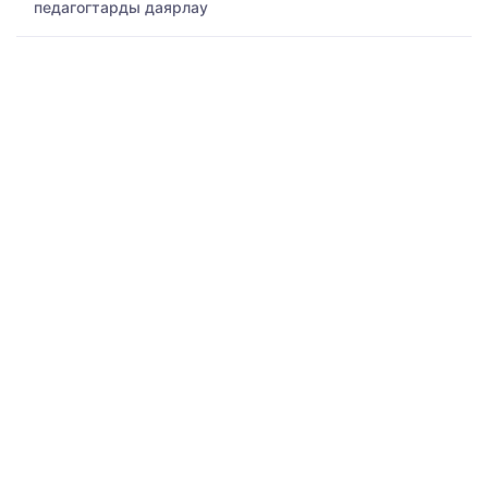
педагогтарды даярлау