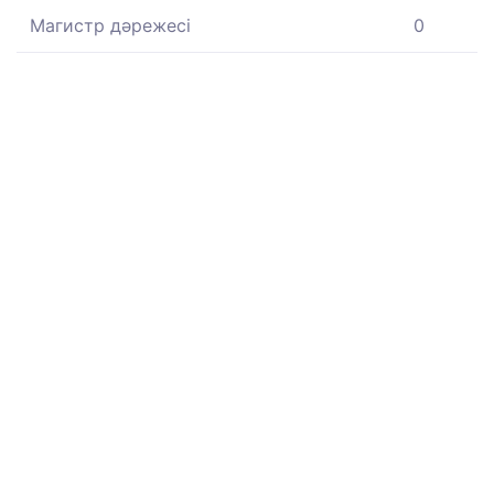
Магистр дәрежесі
0