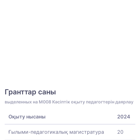
Гранттар саны
выделенных на M008 Кәсіптік оқыту педагогтерін даярлау
Оқыту нысаны
2024
Ғылыми-педагогикалық магистратура
20