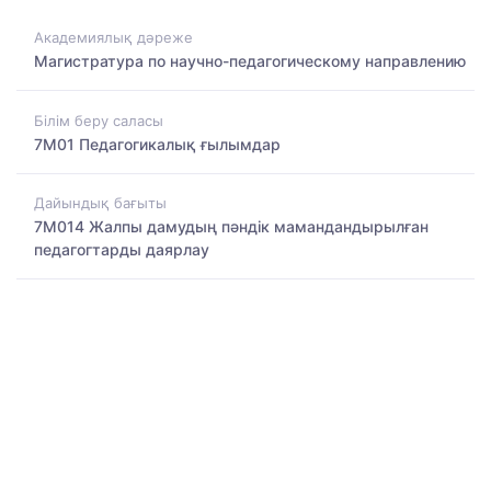
Академиялық дәреже
Магистратура по научно-педагогическому направлению
Білім беру саласы
7M01 Педагогикалық ғылымдар
Дайындық бағыты
7M014 Жалпы дамудың пәндік мамандандырылған
педагогтарды даярлау