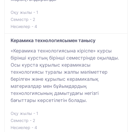
Оқу жылы - 1
Семестр - 2
Несиелер - 4
Керамика технологиясымен танысу
«Керамика технологиясына кіріспе» курсы
бірінші курстың бірінші семестрінде оқылады.
Осы курста құрылыс керамикасы
технологиясы туралы жалпы мәліметтер
берілген және құрылыс керамикалық
материалдар мен бұйымдардың
технологиясының дамытудағы негізгі
бағыттары көрсетілетін болады.
Оқу жылы - 1
Семестр - 2
Несиелер - 4