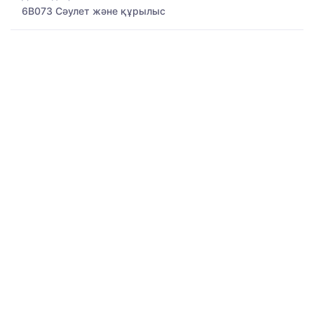
6B073 Сәулет және құрылыс