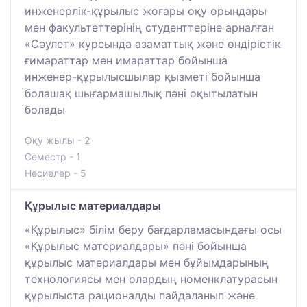
инженерлік-құрылыс жоғары оқу орындары
мен факультеттерінің студенттеріне арналған
«Сәулет» курсында азаматтық және өндірістік
ғимараттар мен имараттар бойынша
инженер-құрылысшылар қызметі бойынша
болашақ шығармашылық пәні оқытылатын
болады
Оқу жылы - 2
Семестр - 1
Несиелер - 5
Құрылыс материалдары
«Құрылыс» білім беру бағдарламасындағы осы
«Құрылыс материалдары» пәні бойынша
құрылыс материалдары мен бұйымдарының
технологиясы мен олардың номенклатурасын
құрылыста рационалды пайдаланып және