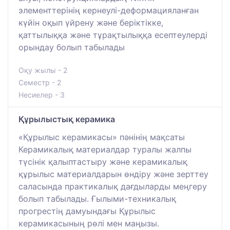
элементтерінің кернеулі-деформацияланған
күйін оқып үйрену және беріктікке,
қаттылыққа және тұрақтылыққа есептеулерді
орындау болып табылады
Оқу жылы - 2
Семестр - 2
Несиелер - 3
Құрылыстық керамика
«Құрылыс керамикасы» пәнінің мақсаты
Керамикалық материалдар туралы жалпы
түсінік қалыптастыру және керамикалық
құрылыс материалдарын өндіру және зерттеу
саласында практикалық дағдыларды меңгеру
болып табылады. Ғылыми-техникалық
прогрестің дамуындағы Құрылыс
керамикасының рөлі мен маңызы.