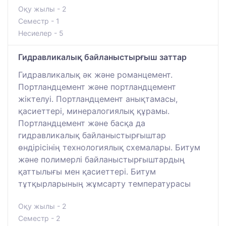
Оқу жылы - 2
Семестр - 1
Несиелер - 5
Гидравликалық байланыстырғыш заттар
Гидравликалық әк және романцемент.
Портландцемент және портландцемент
жіктелуі. Портландцемент анықтамасы,
қасиеттері, минералогиялық құрамы.
Портландцемент және басқа да
гидравликалық байланыстырғыштар
өндірісінің технологиялық схемалары. Битум
және полимерлі байланыстырғыштардың
қаттылығы мен қасиеттері. Битум
тұтқырларының жұмсарту температурасы
Оқу жылы - 2
Семестр - 2