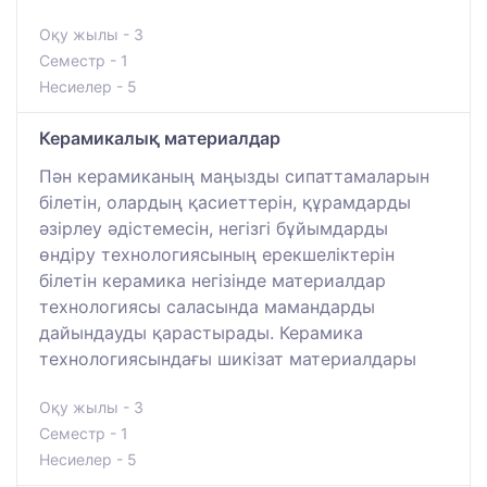
Оқу жылы - 3
Семестр - 1
Несиелер - 5
Керамикалық материалдар
Пән керамиканың маңызды сипаттамаларын
білетін, олардың қасиеттерін, құрамдарды
әзірлеу әдістемесін, негізгі бұйымдарды
өндіру технологиясының ерекшеліктерін
білетін керамика негізінде материалдар
технологиясы саласында мамандарды
дайындауды қарастырады. Керамика
технологиясындағы шикізат материалдары
Оқу жылы - 3
Семестр - 1
Несиелер - 5