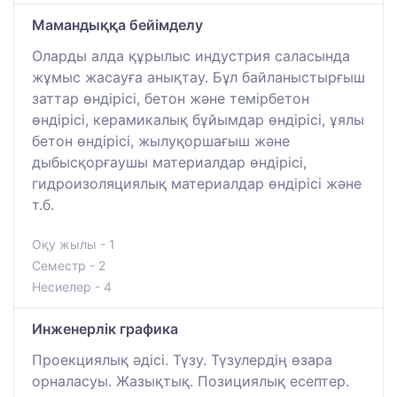
Мамандыққа бейімделу
Оларды алда құрылыс индустрия саласында
жұмыс жасауға анықтау. Бұл байланыстырғыш
заттар өндірісі, бетон және темірбетон
өндірісі, керамикалық бұйымдар өндірісі, ұялы
бетон өндірісі, жылуқоршағыш және
дыбысқорғаушы материалдар өндірісі,
гидроизоляциялық материалдар өндірісі және
т.б.
Оқу жылы - 1
Семестр - 2
Несиелер - 4
Инженерлік графика
Проекциялық әдісі. Түзу. Түзулердің өзара
орналасуы. Жазықтық. Позициялық есептер.