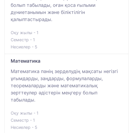
болып табылады, оған қоса ғылыми
дүниетанымын және біліктілігін
қалыптастырады.
Оқу жылы - 1
Семестр - 1
Несиелер - 5
Математика
Математика пәнің зерделудің мақсаты негізгі
ұғымдарды, заңдарды, формулаларды,
теоремаларды және математикалық
зерттеулер әдістерін меңгеру болып
табылады.
Оқу жылы - 1
Семестр - 1
Несиелер - 5